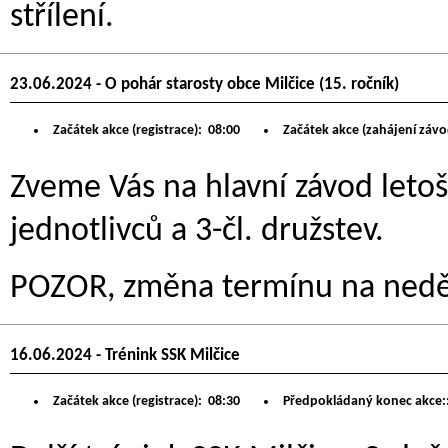
střílení.
23.06.2024 - O pohár starosty obce Milčice (15. ročník)
Začátek akce (registrace):
08:00
Začátek akce (zahájení závo
Zveme Vás na hlavní závod letoš
jednotlivců a 3-čl. družstev.
POZOR, změna termínu na neděl
16.06.2024 - Trénink SSK Milčice
Začátek akce (registrace):
08:30
Předpokládaný konec akce: