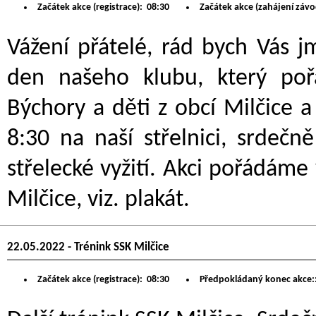
Začátek akce (registrace):
08:30
Začátek akce (zahájení závo
Vážení přátelé, rád bych Vás 
den našeho klubu, který po
Býchory a děti z obcí Milčice a 
8:30 na naší střelnici, srdeč
střelecké vyžití. Akci pořádám
Milčice, viz. plakát.
22.05.2022 - Trénink SSK Milčice
Začátek akce (registrace):
08:30
Předpokládaný konec akce: