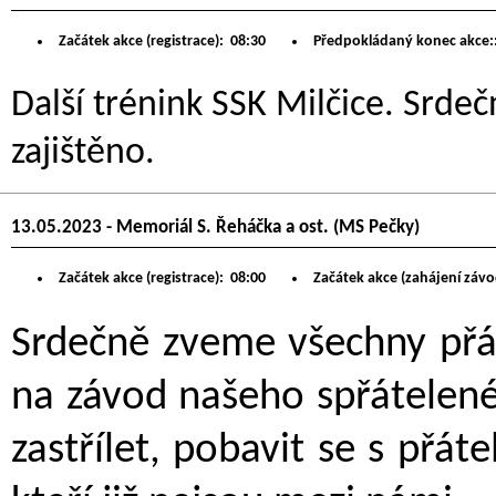
Začátek akce (registrace):
08:30
Předpokládaný konec akce:
Další trénink SSK Milčice. Srdeč
zajištěno.
13.05.2023 - Memoriál S. Řeháčka a ost. (MS Pečky)
Začátek akce (registrace):
08:00
Začátek akce (zahájení závo
Srdečně zveme všechny přát
na závod našeho spřátelené
zastřílet, pobavit se s přát