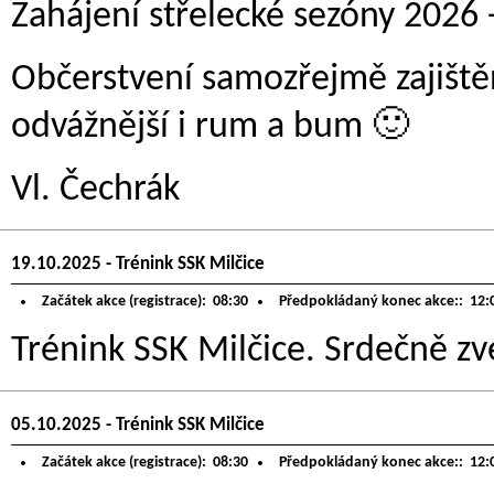
Zahájení střelecké sezóny 2026 -
Občerstvení samozřejmě zajištěn
odvážnější i rum a bum 🙂
Vl. Čechrák
19.10.2025 - Trénink SSK Milčice
Začátek akce (registrace):
08:30
Předpokládaný konec akce::
12:
Trénink SSK Milčice. Srdečně zve
05.10.2025 - Trénink SSK Milčice
Začátek akce (registrace):
08:30
Předpokládaný konec akce::
12: