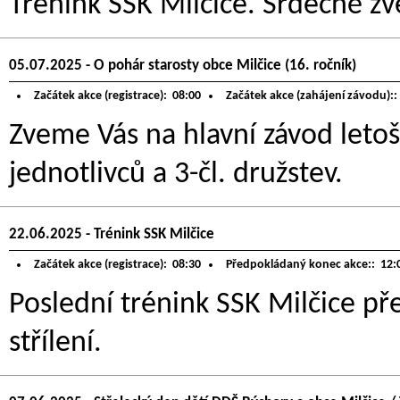
Trénink SSK Milčice. Srdečně zve
05.07.2025 - O pohár starosty obce Milčice (16. ročník)
Začátek akce (registrace):
08:00
Začátek akce (zahájení závodu)::
Zveme Vás na hlavní závod letoš
jednotlivců a 3-čl. družstev.
22.06.2025 - Trénink SSK Milčice
Začátek akce (registrace):
08:30
Předpokládaný konec akce::
12:
Poslední trénink SSK Milčice p
střílení.