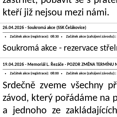
zastřílet, pobavit se s přát
kteří již nejsou mezi námi.
26.04.2026 - Soukromá akce (SSK Čelákovice)
Začátek akce (registrace):
08:30
Začátek akce (zahájení závodu)::
Soukromá akce - rezervace střel
19.04.2026 - Memoriál L. Řezáče - POZOR ZMĚNA TERMÍNU 
Začátek akce (registrace):
08:00
Začátek akce (zahájení závodu)::
Srdečně zveme všechny pří
závod, který pořádáme na 
a jednoho ze zakládajícíc