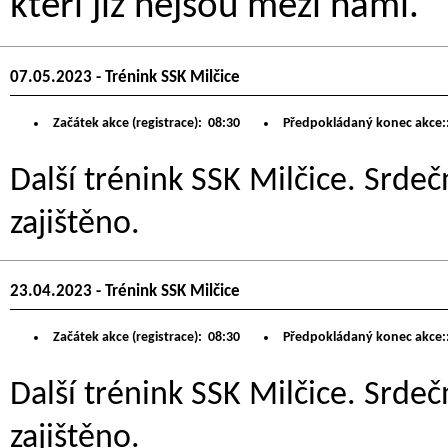
kteří již nejsou mezi námi.
07.05.2023 - Trénink SSK Milčice
Začátek akce (registrace):
08:30
Předpokládaný konec akce:
Další trénink SSK Milčice. Srdeč
zajištěno.
23.04.2023 - Trénink SSK Milčice
Začátek akce (registrace):
08:30
Předpokládaný konec akce:
Další trénink SSK Milčice. Srdeč
zajištěno.