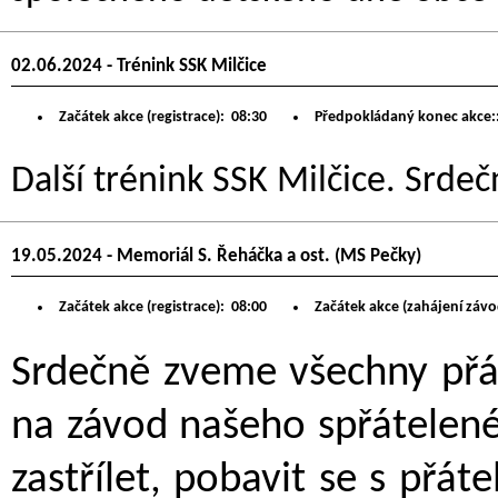
02.06.2024 - Trénink SSK Milčice
Začátek akce (registrace):
08:30
Předpokládaný konec akce:
Další trénink SSK Milčice. Srdeč
19.05.2024 - Memoriál S. Řeháčka a ost. (MS Pečky)
Začátek akce (registrace):
08:00
Začátek akce (zahájení závo
Srdečně zveme všechny přát
na závod našeho spřátelené
zastřílet, pobavit se s přát