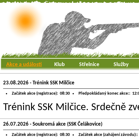
Akce a události
Klub
Střelnice
Služby
23.08.2026 - Trénink SSK Milčice
Začátek akce (registrace):
08:30
Předpokládaný konec akce::
12:
Trénink SSK Milčice. Srdečně zve
26.07.2026 - Soukromá akce (SSK Čelákovice)
Začátek akce (registrace):
08:30
Začátek akce (zahájení závodu)::