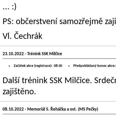
... :)
PS: občerstvení samozřejmě zaj
Vl. Čechrák
23.10.2022 - Trénink SSK Milčice
Začátek akce (registrace):
08:30
Předpokládaný konec akce:
Další trénink SSK Milčice. Srdeč
zajištěno.
08.10.2022 - Memoriál S. Řeháčka a ost. (MS Pečky)