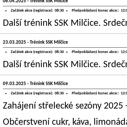
06.04.2025 - Trénink SSK Milčice
Začátek akce (registrace):
08:30
Předpokládaný konec akce::
12:
Další trénink SSK Milčice. Srdeč
23.03.2025 - Trénink SSK Milčice
Začátek akce (registrace):
08:30
Předpokládaný konec akce::
12:
Další trénink SSK Milčice. Srdeč
09.03.2025 - Trénink SSK Milčice
Začátek akce (registrace):
08:30
Předpokládaný konec akce::
12:
Zahájení střelecké sezóny 2025 -
Občerstvení cukr, káva, limonád