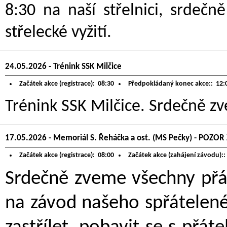
8:30 na naší střelnici, srdeč
střelecké vyžití.
24.05.2026 - Trénink SSK Milčice
Začátek akce (registrace):
08:30
Předpokládaný konec akce::
12:
Trénink SSK Milčice. Srdečně zve
17.05.2026 - Memoriál S. Řeháčka a ost. (MS Pečky) - POZ
Začátek akce (registrace):
08:00
Začátek akce (zahájení závodu)::
Srdečně zveme všechny přát
na závod našeho spřátelené