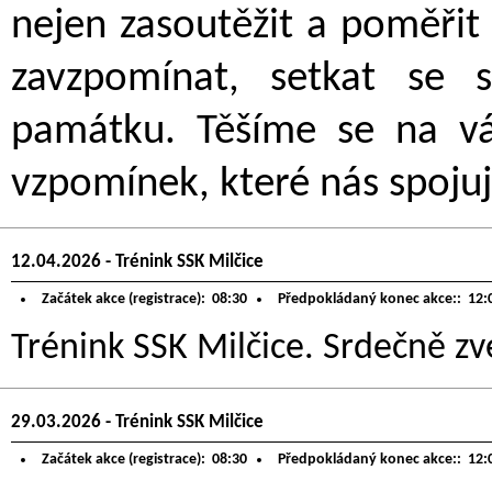
nejen zasoutěžit a poměřit 
zavzpomínat, setkat se s
památku. Těšíme se na vás
vzpomínek, které nás spojuj
12.04.2026 - Trénink SSK Milčice
Začátek akce (registrace):
08:30
Předpokládaný konec akce::
12:
Trénink SSK Milčice. Srdečně zve
29.03.2026 - Trénink SSK Milčice
Začátek akce (registrace):
08:30
Předpokládaný konec akce::
12: