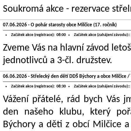
Soukromá akce - rezervace střel
07.06.2026 - O pohár starosty obce Milčice (17. ročník)
Začátek akce (registrace):
08:00
Začátek akce (zahájení závodu)::
Zveme Vás na hlavní závod letoš
jednotlivců a 3-čl. družstev.
06.06.2026 - Střelecký den dětí DDŠ Býchory a obce Milčice /
Začátek akce (registrace):
08:30
Začátek akce (zahájení závodu)::
Vážení přátelé, rád bych Vás 
den našeho klubu, který po
Býchory a děti z obcí Milčice a 