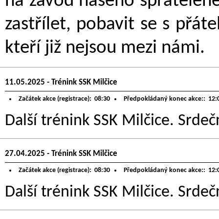
na závod našeho spřátelené
zastřílet, pobavit se s přát
kteří již nejsou mezi námi.
11.05.2025 - Trénink SSK Milčice
Začátek akce (registrace):
08:30
Předpokládaný konec akce::
12:
Další trénink SSK Milčice. Srdeč
27.04.2025 - Trénink SSK Milčice
Začátek akce (registrace):
08:30
Předpokládaný konec akce::
12:
Další trénink SSK Milčice. Srdeč