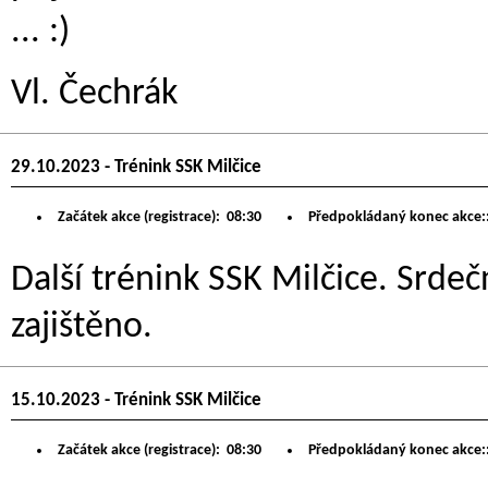
... :)
Vl. Čechrák
29.10.2023 - Trénink SSK Milčice
Začátek akce (registrace):
08:30
Předpokládaný konec akce:
Další trénink SSK Milčice. Srdeč
zajištěno.
15.10.2023 - Trénink SSK Milčice
Začátek akce (registrace):
08:30
Předpokládaný konec akce: