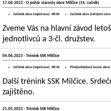
17.06.2023 - O pohár starosty obce Milčice (14. ročník)
Začátek akce (registrace):
08:00
Začátek akce (zahájení závo
Zveme Vás na hlavní závod letoš
jednotlivců a 3-čl. družstev.
04.06.2023 - Trénink SSK Milčice
Začátek akce (registrace):
08:30
Předpokládaný konec akce:
Další trénink SSK Milčice. Srdeč
zajištěno.
21.05.2023 - Trénink SSK Milčice