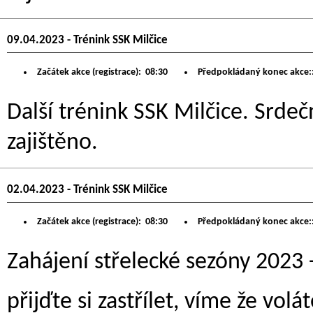
09.04.2023 - Trénink SSK Milčice
Začátek akce (registrace):
08:30
Předpokládaný konec akce:
Další trénink SSK Milčice. Srdeč
zajištěno.
02.04.2023 - Trénink SSK Milčice
Začátek akce (registrace):
08:30
Předpokládaný konec akce:
Zahájení střelecké sezóny 2023 -
přijďte si zastřílet, víme že volá