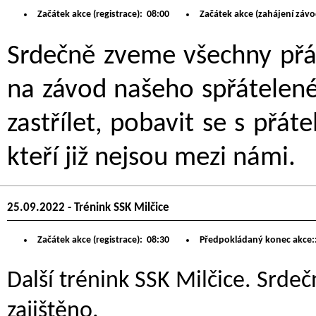
Začátek akce (registrace):
08:00
Začátek akce (zahájení závo
Srdečně zveme všechny přát
na závod našeho spřátelené
zastřílet, pobavit se s přát
kteří již nejsou mezi námi.
25.09.2022 - Trénink SSK Milčice
Začátek akce (registrace):
08:30
Předpokládaný konec akce:
Další trénink SSK Milčice. Srdeč
zajištěno.